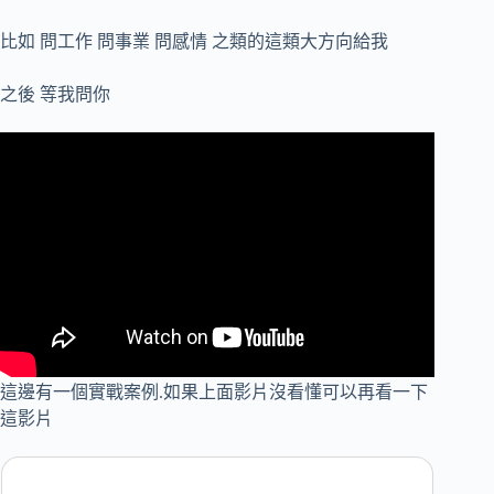
比如 問工作 問事業 問感情 之類的這類大方向給我
之後 等我問你
這邊有一個實戰案例.如果上面影片沒看懂可以再看一下
這影片