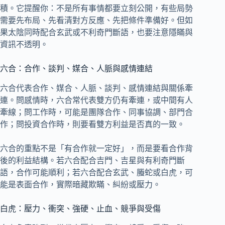
積。它提醒你：不是所有事情都要立刻公開，有些局勢
需要先布局、先看清對方反應、先把條件準備好。但如
果太陰同時配合玄武或不利奇門斷語，也要注意隱瞞與
資訊不透明。
六合：合作、談判、媒合、人脈與感情連結
六合代表合作、媒合、人脈、談判、感情連結與關係牽
連。問感情時，六合常代表雙方仍有牽連，或中間有人
牽線；問工作時，可能是團隊合作、同事協調、部門合
作；問投資合作時，則要看雙方利益是否真的一致。
六合的重點不是「有合作就一定好」，而是要看合作背
後的利益結構。若六合配合吉門、吉星與有利奇門斷
語，合作可能順利；若六合配合玄武、螣蛇或白虎，可
能是表面合作，實際暗藏欺瞞、糾紛或壓力。
白虎：壓力、衝突、強硬、止血、競爭與受傷