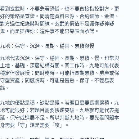
看到玄武時，不要急著恐慌，也不要直接指控對方。更
好的策略是查證。問清楚資料來源、合約細節、金流、
對方過往紀錄與時間線。玄武的價值不是讓你疑神疑
鬼，而是提醒你：這件事不能只靠表面承諾。
九地：保守、沉潛、長期、穩固、累積與慢
九地代表沉潛、保守、穩固、長期、累積、慢，也常與
土地、基礎、深層結構有關。問工作時，九地可能代表
穩定但發展慢；問財務時，可能指長期累積、房產或保
守型資產；問感情時，可能是慢熱、保守、不輕易表
態。
九地的優點是穩，缺點是慢。若題目需要長期累積，九
地可能很好；若題目需要快速突破，九地就可能代表拖
延、保守或進展不足。所以判斷九地時，要先看問題本
身需要「守」還是需要「攻」。