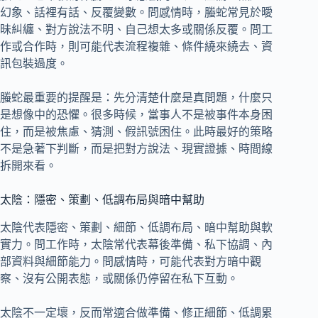
幻象、話裡有話、反覆變數。問感情時，螣蛇常見於曖
昧糾纏、對方說法不明、自己想太多或關係反覆。問工
作或合作時，則可能代表流程複雜、條件繞來繞去、資
訊包裝過度。
螣蛇最重要的提醒是：先分清楚什麼是真問題，什麼只
是想像中的恐懼。很多時候，當事人不是被事件本身困
住，而是被焦慮、猜測、假訊號困住。此時最好的策略
不是急著下判斷，而是把對方說法、現實證據、時間線
拆開來看。
太陰：隱密、策劃、低調布局與暗中幫助
太陰代表隱密、策劃、細節、低調布局、暗中幫助與軟
實力。問工作時，太陰常代表幕後準備、私下協調、內
部資料與細節能力。問感情時，可能代表對方暗中觀
察、沒有公開表態，或關係仍停留在私下互動。
太陰不一定壞，反而常適合做準備、修正細節、低調累