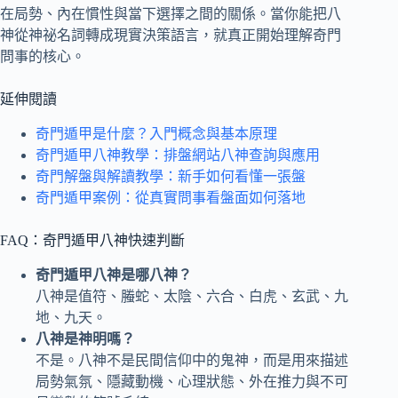
在局勢、內在慣性與當下選擇之間的關係。當你能把八
神從神祕名詞轉成現實決策語言，就真正開始理解奇門
問事的核心。
延伸閱讀
奇門遁甲是什麼？入門概念與基本原理
奇門遁甲八神教學：排盤網站八神查詢與應用
奇門解盤與解讀教學：新手如何看懂一張盤
奇門遁甲案例：從真實問事看盤面如何落地
FAQ：奇門遁甲八神快速判斷
奇門遁甲八神是哪八神？
八神是值符、螣蛇、太陰、六合、白虎、玄武、九
地、九天。
八神是神明嗎？
不是。八神不是民間信仰中的鬼神，而是用來描述
局勢氣氛、隱藏動機、心理狀態、外在推力與不可