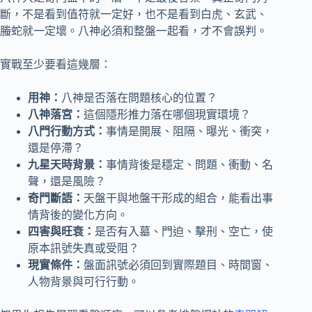
斷，不是看到值符就一定好，也不是看到白虎、玄武、
螣蛇就一定壞。八神必須和整盤一起看，才不會誤判。
實戰至少要看這幾層：
用神：
八神是否落在問題核心的位置？
八神落宮：
這個隱形推力落在哪個現實環境？
八門行動方式：
事情是開展、阻隔、曝光、衝突，
還是停滯？
九星天時背景：
事情背後是穩定、問題、衝動、名
聲，還是風險？
奇門斷語：
天盤干與地盤干形成的組合，能看出事
情背後的變化方向。
四害與旺衰：
是否有入墓、門迫、擊刑、空亡，使
原本訊號失真或受阻？
現實條件：
盤面訊號必須回到實際題目、時間窗、
人物背景與可行行動。