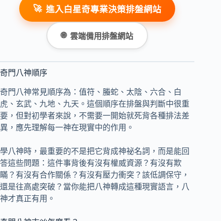
🚀
進入白星奇專業決策排盤網站
🌐
雲端備用排盤網站
奇門八神順序
奇門八神常見順序為：值符、螣蛇、太陰、六合、白
虎、玄武、九地、九天。這個順序在排盤與判斷中很重
要，但對初學者來說，不需要一開始就死背各種排法差
異，應先理解每一神在現實中的作用。
學八神時，最重要的不是把它背成神祕名詞，而是能回
答這些問題：這件事背後有沒有權威資源？有沒有欺
瞞？有沒有合作關係？有沒有壓力衝突？該低調保守，
還是往高處突破？當你能把八神轉成這種現實語言，八
神才真正有用。