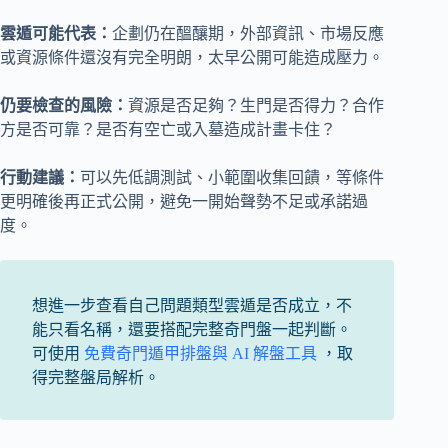
雲遁可能代表：
企劃仍在醞釀期，外部資訊、市場反應
或資源條件還沒有完全明朗，太早公開可能造成壓力。
仍要檢查的風險：
資源是否足夠？生門是否得力？合作
方是否可靠？是否有空亡或入墓造成計畫卡住？
行動建議：
可以先低調測試、小範圍收集回饋，等條件
更明確後再正式公開，避免一開始聲勢不足或承諾過
度。
想進一步查看自己問題類型雲遁是否成立，不
能只看名稱，還要搭配完整奇門盤一起判斷。
可使用
免費奇門遁甲排盤與 AI 解盤工具
，取
得完整盤局解析。