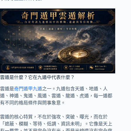
雲遁是什麼？它在九遁中代表什麼？
雲遁是
奇門遁甲九遁
之一。九遁包含天遁、地遁、人
遁、神遁、鬼遁、風遁、雲遁、龍遁、虎遁，每一遁都
有不同的格局條件與問事象意。
雲遁的核心特質，不在於強攻、突破、曝光，而在於
「遮蔽、模糊、等待、低調、資訊未明」。它像是天上
有一層雲，並不是完全沒有光，而是光線還沒有完全穿