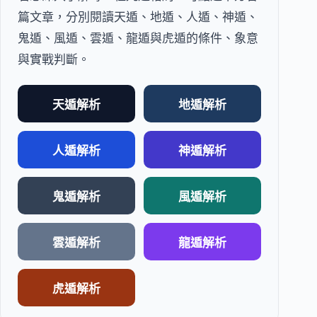
篇文章，分別閱讀天遁、地遁、人遁、神遁、
鬼遁、風遁、雲遁、龍遁與虎遁的條件、象意
與實戰判斷。
天遁解析
地遁解析
人遁解析
神遁解析
鬼遁解析
風遁解析
雲遁解析
龍遁解析
虎遁解析