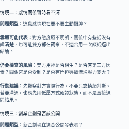
情境二：感情關係暫時看不清
問題類型：
這段感情現在要不要主動攤牌？
雲遁可能代表：
對方態度還不明朗，關係中有些話沒有
說清楚，也可能雙方都在觀察，不適合用一次談話逼出
結論。
仍要檢查的風險：
雙方用神是否相生？是否有第三方因
素？關係宮是否受制？是否有門迫導致溝通壓力變大？
行動建議：
先觀察對方實際行為，不要只靠情緒判斷。
若要溝通，也應先用低壓方式確認狀態，而不是直接逼
問結果。
情境三：創業企劃是否該公開
問題類型：
新企劃現在適合公開發表嗎？