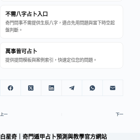
不需八字占卜入口
奇門問事不需提供生辰八字，適合先用問題與當下時空起
盤判斷。
萬事皆可占卜
提供提問模板與案例索引，快速定位您的問題。
上一
下一
白星奇｜奇門遁甲占卜預測與教學官方網站