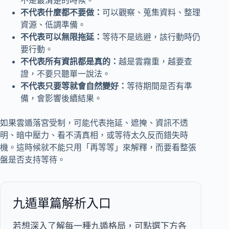
不是最清楚的時候。
不代表什麼都不要做：
可以觀察、蒐集資料、整理
資源、低調準備。
不代表可以無限拖延：
等待不是逃避，該行動時仍
要行動。
不代表所有資訊都是真的：
越是雲霧重，越要查
證，不要只聽單一說法。
不代表只要等就會自然變好：
等待期間是否有準
備，會影響後續結果。
如果雲遁落宮受制，可能代表拖延、遮掩、資訊不透
明、暗中壓力、看不清真相，或等待太久反而錯失時
機。這時候就不能只用「再等等」來解釋，而要看整張
盤是否支持等待。
九遁單篇解析入口
若想深入了解每一種九遁格局，可點選下方各