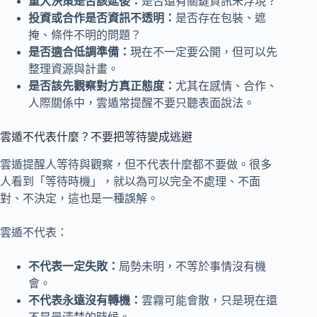
重大決策是否該延後：
是否還有關鍵資訊未浮現？
投資或合作是否資訊不透明：
是否存在包裝、遮
掩、條件不明的問題？
是否適合低調準備：
現在不一定要公開，但可以先
整理資源與計畫。
是否該先觀察對方真正態度：
尤其在感情、合作、
人際關係中，雲遁常提醒不要只聽表面說法。
雲遁不代表什麼？不要把等待變成逃避
雲遁提醒人等待與觀察，但不代表什麼都不要做。很多
人看到「等待時機」，就以為可以完全不處理、不面
對、不決定，這也是一種誤解。
雲遁不代表：
不代表一定失敗：
局勢未明，不等於事情沒有機
會。
不代表永遠沒有轉機：
雲霧可能會散，只是現在還