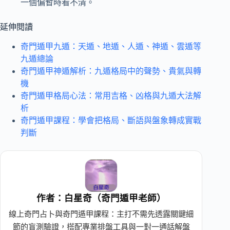
一個偏暫時看不清。
延伸閱讀
奇門遁甲九遁：天遁、地遁、人遁、神遁、雲遁等
九遁總論
奇門遁甲神遁解析：九遁格局中的聲勢、貴氣與轉
機
奇門遁甲格局心法：常用吉格、凶格與九遁大法解
析
奇門遁甲課程：學會把格局、斷語與盤象轉成實戰
判斷
作者：白星奇（奇門遁甲老師）
線上奇門占卜與奇門遁甲課程：主打不需先透露關鍵細
節的盲測驗證，搭配專業排盤工具與一對一通話解盤