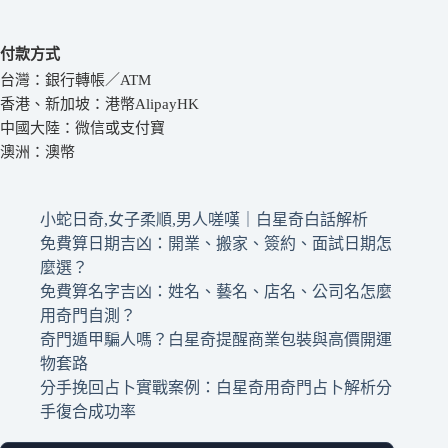
付款方式
台灣：銀行轉帳／ATM
香港、新加坡：港幣AlipayHK
中國大陸：微信或支付寶
澳洲：澳幣
小蛇日奇,女子柔順,男人嗟嘆｜白星奇白話解析
免費算日期吉凶：開業、搬家、簽約、面試日期怎
麼選？
免費算名字吉凶：姓名、藝名、店名、公司名怎麼
用奇門自測？
奇門遁甲騙人嗎？白星奇提醒商業包裝與高價開運
物套路
分手挽回占卜實戰案例：白星奇用奇門占卜解析分
手復合成功率