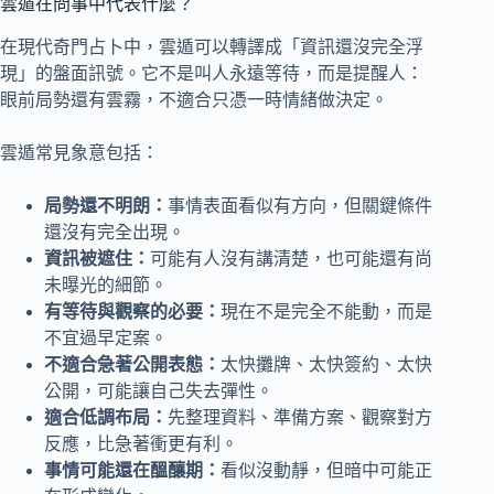
雲遁在問事中代表什麼？
在現代奇門占卜中，雲遁可以轉譯成「資訊還沒完全浮
現」的盤面訊號。它不是叫人永遠等待，而是提醒人：
眼前局勢還有雲霧，不適合只憑一時情緒做決定。
雲遁常見象意包括：
局勢還不明朗：
事情表面看似有方向，但關鍵條件
還沒有完全出現。
資訊被遮住：
可能有人沒有講清楚，也可能還有尚
未曝光的細節。
有等待與觀察的必要：
現在不是完全不能動，而是
不宜過早定案。
不適合急著公開表態：
太快攤牌、太快簽約、太快
公開，可能讓自己失去彈性。
適合低調布局：
先整理資料、準備方案、觀察對方
反應，比急著衝更有利。
事情可能還在醞釀期：
看似沒動靜，但暗中可能正