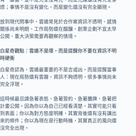
透；事情不是沒有變化，而是變化還沒有完全顯現。
放到現代問事中，雲遁常見於合作案資訊不透明、感情
關係尚未明朗、工作局勢還在醞釀、創業企劃不宜太早
公開、重大決策需要再觀察的情境。
白星奇觀點：雲遁不是壞，而是提醒你不要在資訊不明
時硬衝
白星奇認為，雲遁最重要的不是吉或凶，而是提醒當事
人：現在局勢還有雲霧，資訊不夠透明，很多事情尚未
完全浮現。
這時候最忌諱急著表態、急著簽約、急著攤牌、急著把
計畫公開。因為你以為自己已經看清楚，其實可能只看
到表面；你以為對方態度明確，其實背後還有沒有講出
來的條件；你以為現在是行動時機，其實真正的風向還
沒完全出現。