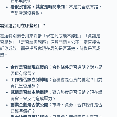
在形成變化。
看似沒答案，其實是時間未到：
不是完全沒有路，
而是雲還沒有散。
雲遁適合用在哪些題目？
雲遁特別適合用來判斷「現在到底能不能動」「資訊是
否足夠」「是否該再觀察」這類問題。它不一定直接告
訴你成敗，而是提醒你現在局勢是否清楚、時機是否成
熟。
合作是否該現在簽約：
合約條件是否透明？對方是
否還有保留？
工作是否該立刻轉職：
新機會是否真的穩定？目前
資訊是否足夠？
感情是否該主動攤牌：
對方態度是否清楚？現在講
開會不會反而造成壓力？
創業企劃是否該公開：
市場、資源、合作條件是否
已經準備好？