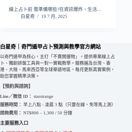
線上占卜前 需準備哪些?在資訊爆炸、生活…
白星奇
19 7 月, 2025
白星奇｜奇門遁甲占卜預測與教學官方網站
以奇門遁甲為核心，主打「不賣開運物」。提供專業線上占
卜、獨創排盤工具與一對一實戰教學。服務遍及台灣、香
港、大陸、馬來西亞等全球華語地區，每月更新真實案例，
助您掌握精準決策。
【預約與諮詢】
Line／微信 ID：
starstrange
服務時間：
早上八點 - 凌晨 3 點（只要在線，免等馬上測）
諮詢費用：
NT$800 – 1,300 / 50 分鐘
主要服務入口